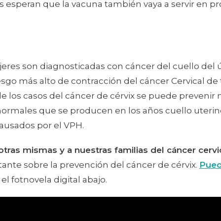
os esperan que la vacuna también vaya a servir en pr
es son diagnosticadas con cáncer del cuello del úte
iesgo más alto de contracción del cáncer Cervical d
de los casos del cáncer de cérvix se puede prevenir
normales que se producen en los años cuello uterino
ausados por el VPH.
tras mismas y a nuestras familias del cáncer cervi
tante sobre la prevención del cáncer de cérvix.
Pued
el fotnovela digital abajo.