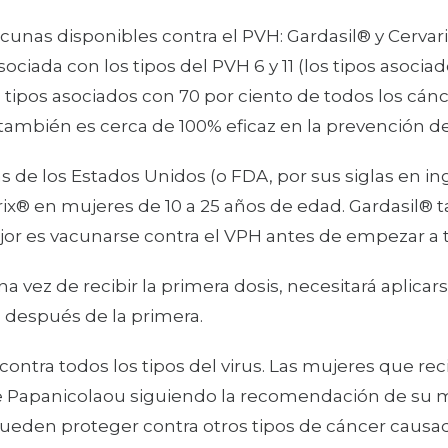
cunas disponibles contra el PVH: Gardasil® y Cervari
sociada con los tipos del PVH 6 y 11 (los tipos asocia
los tipos asociados con 70 por ciento de todos los cán
ambién es cerca de 100% eficaz en la prevención de l
 de los Estados Unidos (o FDA, por sus siglas en in
rix® en mujeres de 10 a 25 años de edad. Gardasil® 
or es vacunarse contra el VPH antes de empezar a t
na vez de recibir la primera dosis, necesitará aplic
 después de la primera.
ontra todos los tipos del virus. Las mujeres que re
 Papanicolaou siguiendo la recomendación de su m
 pueden proteger contra otros tipos de cáncer caus