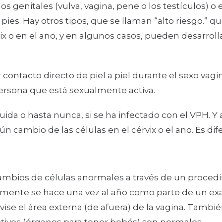
 genitales (vulva, vagina, pene o los testículos) o e
pies. Hay otros tipos, que se llaman “alto riesgo.”
vix o en el ano, y en algunos casos, pueden desarro
ntacto directo de piel a piel durante el sexo vagina
persona que está sexualmente activa.
da o hasta nunca, si se ha infectado con el VPH. Y
n cambio de las células en el cérvix o el ano. Es di
ambios de células anormales a través de un proced
almente se hace una vez al año como parte de un ex
vise el área externa (de afuera) de la vagina. Tamb