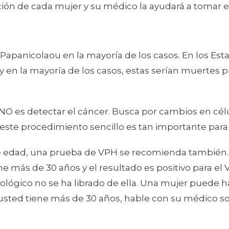
ión de cada mujer y su médico la ayudará a tomar e
el Papanicolaou en la mayoría de los casos. En los E
y en la mayoría de los casos, estas serían muertes 
u NO es detectar el cáncer. Busca por cambios en 
 este procedimiento sencillo es tan importante para 
e edad, una prueba de VPH se recomienda también.
 más de 30 años y el resultado es positivo para e
lógico no se ha librado de ella. Una mujer puede h
usted tiene más de 30 años, hable con su médico s