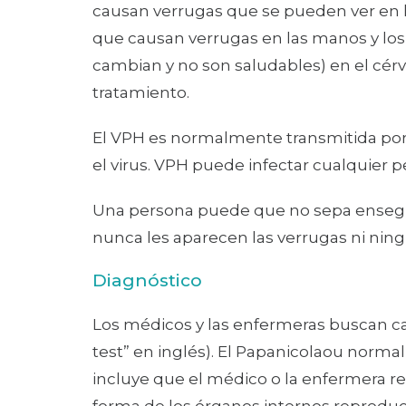
causan verrugas que se pueden ver en los
que causan verrugas en las manos y los 
cambian y no son saludables) en el cér
tratamiento.
El VPH es normalmente transmitida por co
el virus. VPH puede infectar cualquier 
Una persona puede que no sepa ensegui
nunca les aparecen las verrugas ni ningú
Diagnóstico
Los médicos y las enfermeras buscan c
test” en inglés). El Papanicolaou norm
incluye que el médico o la enfermera re