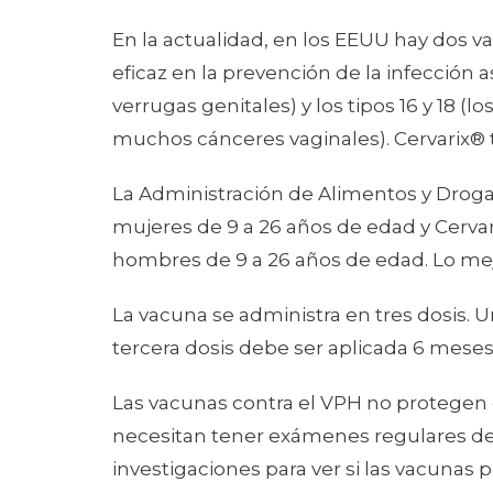
En la actualidad, en los EEUU hay dos va
eficaz en la prevención de la infección a
verrugas genitales) y los tipos 16 y 18 (
muchos cánceres vaginales). Cervarix® t
La Administración de Alimentos y Drogas
mujeres de 9 a 26 años de edad y Cerva
hombres de 9 a 26 años de edad. Lo mej
La vacuna se administra en tres dosis. U
tercera dosis debe ser aplicada 6 meses
Las vacunas contra el VPH no protegen c
necesitan tener exámenes regulares de
investigaciones para ver si las vacunas