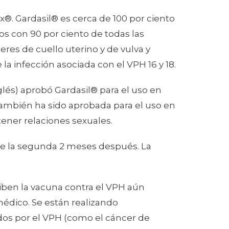
x®. Gardasil® es cerca de 100 por ciento
dos con 90 por ciento de todas las
ceres de cuello uterino y de vulva y
a infección asociada con el VPH 16 y 18.
glés) aprobó Gardasil® para el uso en
también ha sido aprobada para el uso en
ener relaciones sexuales.
arse la segunda 2 meses después. La
ciben la vacuna contra el VPH aún
édico. Se están realizando
ados por el VPH (como el cáncer de