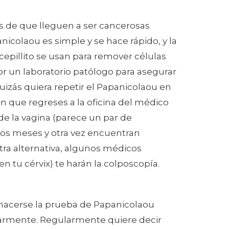
s de que lleguen a ser cancerosas
colaou es simple y se hace rápido, y la
pillito se usan para remover células
or un laboratorio patólogo para asegurar
uizás quiera repetir el Papanicolaou en
 que regreses a la oficina del médico
de la vagina (parece un par de
unos meses y otra vez encuentran
ra alternativa, algunos médicos
en tu cérvix) te harán la colposcopía.
 hacerse la prueba de Papanicolaou
larmente. Regularmente quiere decir