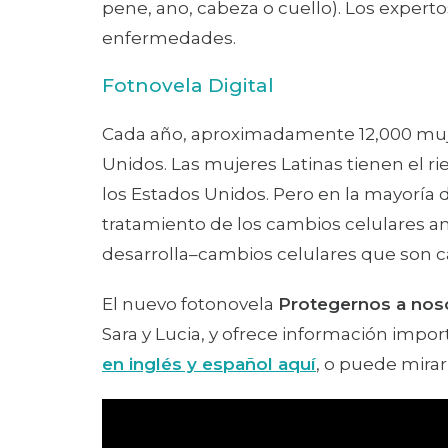
pene, ano, cabeza o cuello). Los expert
enfermedades.
Fotnovela Digital
Cada año, aproximadamente 12,000 mujer
Unidos. Las mujeres Latinas tienen el r
los Estados Unidos. Pero en la mayoría 
tratamiento de los cambios celulares a
desarrolla–cambios celulares que son c
El nuevo fotonovela
Protegernos a noso
Sara y Lucia, y ofrece información impor
en inglés y español aquí
, o puede mirar 