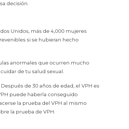
sa decisión.
stados Unidos, más de 4,000 mujeres
prevenibles si se hubieran hecho
células anormales que ocurren mucho
cuidar de tu salud sexual.
 Después de 30 años de edad, el VPH es
l VPH puede haberla conseguido
acerse la prueba del VPH al mismo
obre la prueba de VPH.