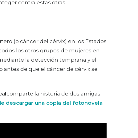
oteger contra estas otras
ro (o cáncer del cérvix) en los Estados
e todos los otros grupos de mujeres en
 mediante la detección temprana y el
 antes de que el cáncer de cérvix se
cal
comparte la historia de dos amigas,
e descargar una copia del fotonovela