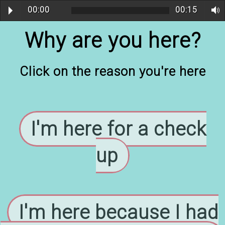
00:00
00:15
Why are you here?
Click on the reason you're here
I'm here for a check
up
I'm here because I had