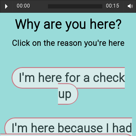
00:00
00:15
Why are you here?
Click on the reason you're here
I'm here for a check
up
I'm here because I had